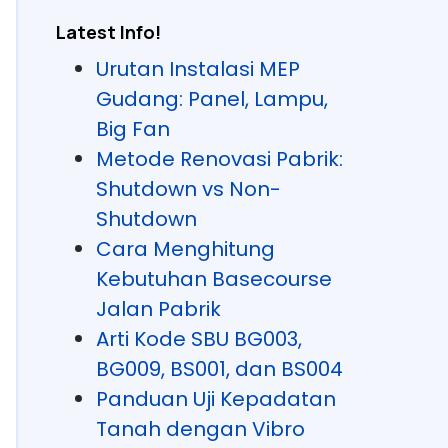
Latest Info!
Urutan Instalasi MEP
Gudang: Panel, Lampu,
Big Fan
Metode Renovasi Pabrik:
Shutdown vs Non-
Shutdown
Cara Menghitung
Kebutuhan Basecourse
Jalan Pabrik
Arti Kode SBU BG003,
BG009, BS001, dan BS004
Panduan Uji Kepadatan
Tanah dengan Vibro