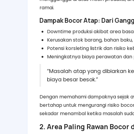
ramai.
Dampak Bocor Atap: Dari Gangg
Downtime produksi akibat area basa
Kerusakan stok barang, bahan baku, 
Potensi korsleting listrik dan risiko 
Meningkatnya biaya perawatan dan 
“Masalah atap yang dibiarkan kec
biaya besar besok.”
Dengan memahami dampaknya sejak awal
bertahap untuk mengurangi risiko bocor
sekadar menambal ketika masalah suda
2. Area Paling Rawan Bocor 