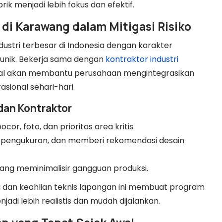
ik menjadi lebih fokus dan efektif.
i di Karawang dalam Mitigasi Risiko
ustri terbesar di Indonesia dengan karakter
g unik. Bekerja sama dengan
kontraktor industri
al akan membantu perusahaan mengintegrasikan
sional sehari-hari.
 dan Kontraktor
cor, foto, dan prioritas area kritis.
, pengukuran, dan memberi rekomendasi desain
ng meminimalisir gangguan produksi.
dan keahlian teknis lapangan ini membuat program
adi lebih realistis dan mudah dijalankan.