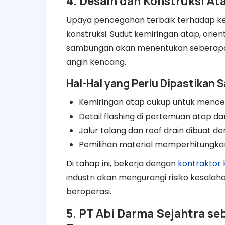
4. Desain dan Konstruksi At
Upaya pencegahan terbaik terhadap ke
konstruksi. Sudut kemiringan atap, orien
sambungan akan menentukan seberapa 
angin kencang.
Hal-Hal yang Perlu Dipastikan
Kemiringan atap cukup untuk mence
Detail flashing di pertemuan atap d
Jalur talang dan roof drain dibuat 
Pemilihan material memperhitungkan 
Di tahap ini, bekerja dengan
kontraktor 
industri akan mengurangi risiko kesalah
beroperasi.
5. PT Abi Darma Sejahtra se