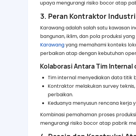
upaya mengurangi risiko bocor atap pabr
3. Peran Kontraktor Industr
Karawang adalah salah satu kawasan ind
bangunan, iklim, dan pola produksi yan
Karawang
yang memahami konteks lok
perbaikan atap dengan kebutuhan opera
Kolaborasi Antara Tim Internal
Tim internal menyediakan data titik bo
Kontraktor melakukan survey teknis
perbaikan.
Keduanya menyusun rencana kerja ya
Kombinasi pemahaman proses produksi 
mengurangi risiko bocor atap pabrik menj