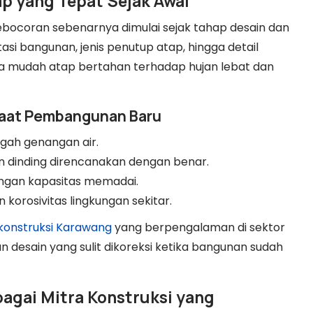
ap yang Tepat Sejak Awal
bocoran sebenarnya dimulai sejak tahap desain dan
tasi bangunan, jenis penutup atap, hingga detail
mudah atap bertahan terhadap hujan lebat dan
 Saat Pembangunan Baru
gah genangan air.
an dinding direncanakan dengan benar.
dengan kapasitas memadai.
korosivitas lingkungan sekitar.
konstruksi Karawang
yang berpengalaman di sektor
an desain yang sulit dikoreksi ketika bangunan sudah
bagai Mitra Konstruksi yang