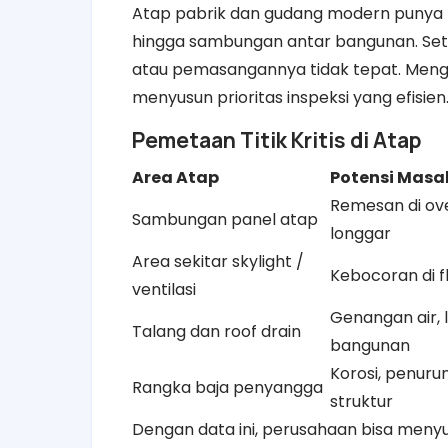
Atap pabrik dan gudang modern punya bany
hingga sambungan antar bangunan. Setiap
atau pemasangannya tidak tepat. Meng
menyusun prioritas inspeksi yang efisien
Pemetaan Titik Kritis di Atap
Area Atap
Potensi Masa
Remesan di ove
Sambungan panel atap
longgar
Area sekitar skylight /
Kebocoran di f
ventilasi
Genangan air,
Talang dan roof drain
bangunan
Korosi, penuru
Rangka baja penyangga
struktur
Dengan data ini, perusahaan bisa menyusu