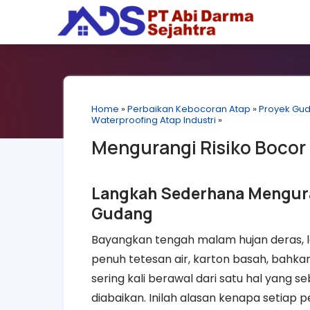
Home
»
Perbaikan Kebocoran Atap
»
Proyek Gud
Waterproofing Atap Industri
»
Mengurangi Risiko Bocor
Langkah Sederhana Menguran
Gudang
Bayangkan tengah malam hujan deras, l
penuh tetesan air, karton basah, bahkan
sering kali berawal dari satu hal yang 
diabaikan. Inilah alasan kenapa setiap pe