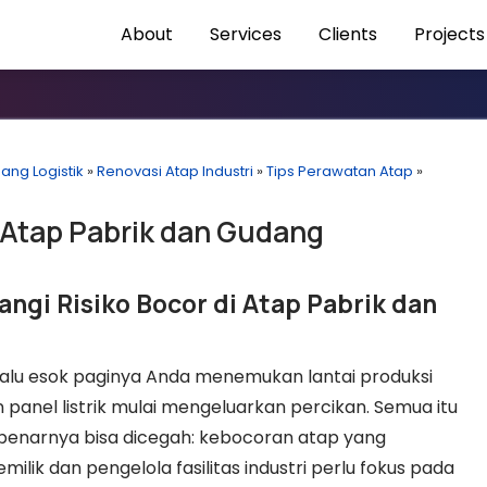
About
Services
Clients
Projects
ang Logistik
»
Renovasi Atap Industri
»
Tips Perawatan Atap
»
 Atap Pabrik dan Gudang
gi Risiko Bocor di Atap Pabrik dan
alu esok paginya Anda menemukan lantai produksi
 panel listrik mulai mengeluarkan percikan. Semua itu
sebenarnya bisa dicegah: kebocoran atap yang
milik dan pengelola fasilitas industri perlu fokus pada