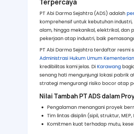
Terpercaya
PT Abi Darma Sejahtra (ADS) adalah
per
komprehensif untuk kebutuhan industri, mu
alam, hingga mekanikal, elektrikal, dan 
pekerjaan atap industri, baik pemasang
PT Abi Darma Sejahtra terdaftar resmi 
Administrasi Hukum Umum Kementerian 
kredibilitas kami jelas. Di
Karawang
bagi
senang hati mengunjungi lokasi pabrik 
strategi mengurangi risiko bocor atap p
Nilai Tambah PT ADS dalam Pro
Pengalaman menangani proyek bernilai
Tim lintas disiplin (sipil, struktur, ME
Komitmen kuat terhadap mutu, kese