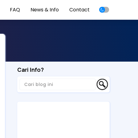
FAQ
News & Info
Contact
Cari Info?