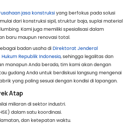
usahaan jasa konstruksi
yang berfokus pada solusi
lai dari konstruksi sipil, struktur baja, suplai material
plumbing. Kami juga memiliki spesialisasi dalam
an baru maupun renovasi total.
sebagai badan usaha di
Direktorat Jenderal
Hukum Republik Indonesia
, sehingga legalitas dan
an manapun Anda berada, tim kami akan dengan
atau gudang Anda untuk berdiskusi langsung mengenai
abrik yang paling sesuai dengan kondisi di lapangan.
yek Atap
 miliaran di sektor industri.
P, HSE) dalam satu koordinasi.
lamatan, dan ketepatan waktu.