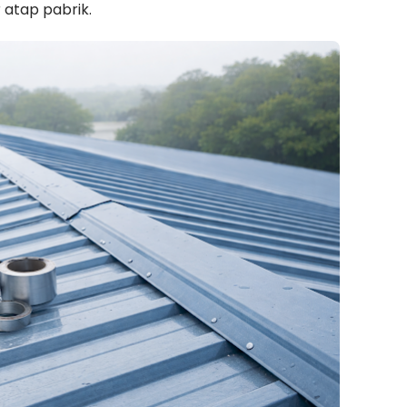
 atap pabrik.