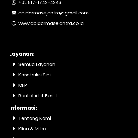
+62 817-1742-4243
abidarmasejahtra@gmail.com
www.abidarmasejahtra.co.id
Layanan:
Semua Layanan
Konstruksi Sipil
MEP
Rental Alat Berat
Informasi:
Tentang Kami
Klien & Mitra