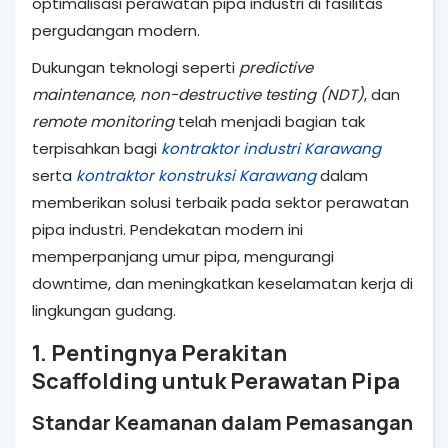
optimalisasi perawatan pipa industri di fasilitas
pergudangan modern.
Dukungan teknologi seperti
predictive
maintenance
,
non-destructive testing (NDT)
, dan
remote monitoring
telah menjadi bagian tak
terpisahkan bagi
kontraktor industri Karawang
serta
kontraktor konstruksi Karawang
dalam
memberikan solusi terbaik pada sektor perawatan
pipa industri. Pendekatan modern ini
memperpanjang umur pipa, mengurangi
downtime, dan meningkatkan keselamatan kerja di
lingkungan gudang.
1. Pentingnya Perakitan
Scaffolding untuk Perawatan Pipa
Standar Keamanan dalam Pemasangan