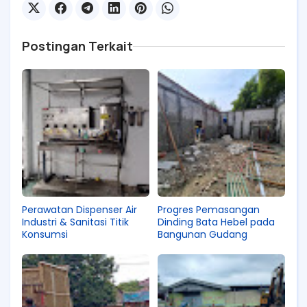
Postingan Terkait
Perawatan Dispenser Air
Progres Pemasangan
Industri & Sanitasi Titik
Dinding Bata Hebel pada
Konsumsi
Bangunan Gudang