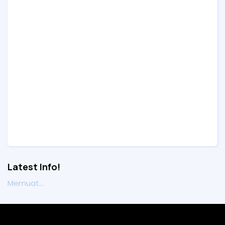
Latest Info!
Memuat...