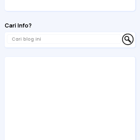
Pompa Beton
Cari Info?