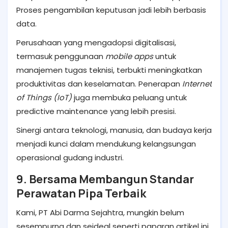
Proses pengambilan keputusan jadi lebih berbasis
data.
Perusahaan yang mengadopsi digitalisasi,
termasuk penggunaan
mobile apps
untuk
manajemen tugas teknisi, terbukti meningkatkan
produktivitas dan keselamatan. Penerapan
Internet
of Things (IoT)
juga membuka peluang untuk
predictive maintenance yang lebih presisi.
Sinergi antara teknologi, manusia, dan budaya kerja
menjadi kunci dalam mendukung kelangsungan
operasional gudang industri.
9. Bersama Membangun Standar
Perawatan Pipa Terbaik
Kami, PT Abi Darma Sejahtra, mungkin belum
sesempurna dan seideal seperti paparan artikel ini.