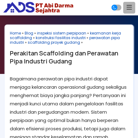
Home
»
Blog
»
inspeksi sistem perpipaan
»
keamanan kerja
scaffolding
»
konstruksi fasilitas industri
»
perawatan pipa
industri
»
scaffolding proyek gudang
»
Perakitan Scaffolding dan Perawatan
Pipa Industri Gudang
Bagaimana perawatan pipa industri dapat
menjaga kelancaran operasional gudang sekaligus
menghemat biaya jangka panjang? Pertanyaan ini
menjadi kunci utama dalam pengelolaan fasilitas
industri dan pergudangan modern. Sistem
perpipaan yang optimal bukan hanya berperan
dalam efisiensi proses produksi, tetapi juga dalam
menjaga standar keselamatan dan ramah