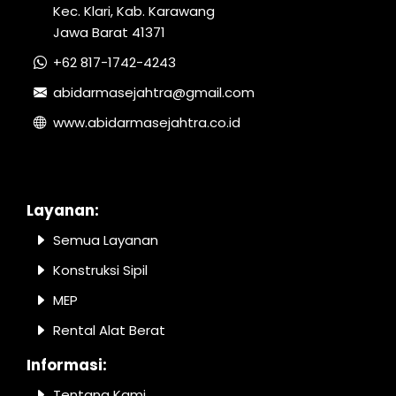
Kec. Klari, Kab. Karawang
Jawa Barat 41371
+62 817-1742-4243
abidarmasejahtra@gmail.com
www.abidarmasejahtra.co.id
Layanan:
Semua Layanan
Konstruksi Sipil
MEP
Rental Alat Berat
Informasi:
Tentang Kami