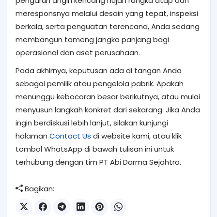
pengaruh angin kencang hujan rangka atap dan
meresponsnya melalui desain yang tepat, inspeksi
berkala, serta penguatan terencana, Anda sedang
membangun tameng jangka panjang bagi
operasional dan aset perusahaan.
Pada akhirnya, keputusan ada di tangan Anda
sebagai pemilik atau pengelola pabrik. Apakah
menunggu kebocoran besar berikutnya, atau mulai
menyusun langkah konkret dari sekarang. Jika Anda
ingin berdiskusi lebih lanjut, silakan kunjungi
halaman
Contact Us
di website kami, atau klik
tombol WhatsApp di bawah tulisan ini untuk
terhubung dengan tim PT Abi Darma Sejahtra.
Bagikan: