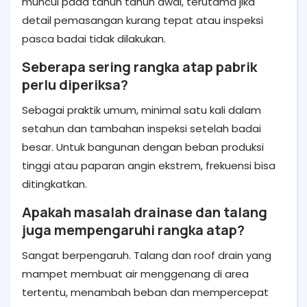
muncul pada tahun tahun awal, terutama jika
detail pemasangan kurang tepat atau inspeksi
pasca badai tidak dilakukan.
Seberapa sering rangka atap pabrik
perlu diperiksa?
Sebagai praktik umum, minimal satu kali dalam
setahun dan tambahan inspeksi setelah badai
besar. Untuk bangunan dengan beban produksi
tinggi atau paparan angin ekstrem, frekuensi bisa
ditingkatkan.
Apakah masalah drainase dan talang
juga mempengaruhi rangka atap?
Sangat berpengaruh. Talang dan roof drain yang
mampet membuat air menggenang di area
tertentu, menambah beban dan mempercepat