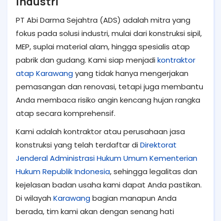
Industri
PT Abi Darma Sejahtra (ADS) adalah mitra yang
fokus pada solusi industri, mulai dari konstruksi sipil,
MEP, suplai material alam, hingga spesialis atap
pabrik dan gudang. Kami siap menjadi
kontraktor
atap Karawang
yang tidak hanya mengerjakan
pemasangan dan renovasi, tetapi juga membantu
Anda membaca risiko angin kencang hujan rangka
atap secara komprehensif.
Kami adalah kontraktor atau perusahaan jasa
konstruksi yang telah terdaftar di
Direktorat
Jenderal Administrasi Hukum Umum Kementerian
Hukum Republik Indonesia
, sehingga legalitas dan
kejelasan badan usaha kami dapat Anda pastikan.
Di wilayah
Karawang
bagian manapun Anda
berada, tim kami akan dengan senang hati