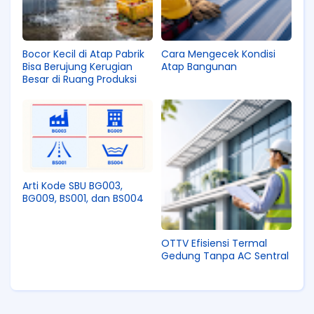
Bocor Kecil di Atap Pabrik
Cara Mengecek Kondisi
Bisa Berujung Kerugian
Atap Bangunan
Besar di Ruang Produksi
Arti Kode SBU BG003,
BG009, BS001, dan BS004
OTTV Efisiensi Termal
Gedung Tanpa AC Sentral