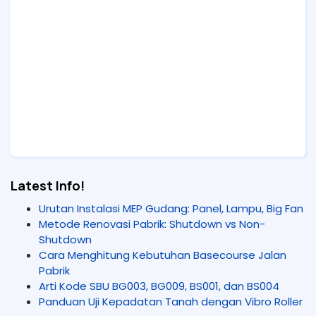
Latest Info!
Urutan Instalasi MEP Gudang: Panel, Lampu, Big Fan
Metode Renovasi Pabrik: Shutdown vs Non-
Shutdown
Cara Menghitung Kebutuhan Basecourse Jalan
Pabrik
Arti Kode SBU BG003, BG009, BS001, dan BS004
Panduan Uji Kepadatan Tanah dengan Vibro Roller