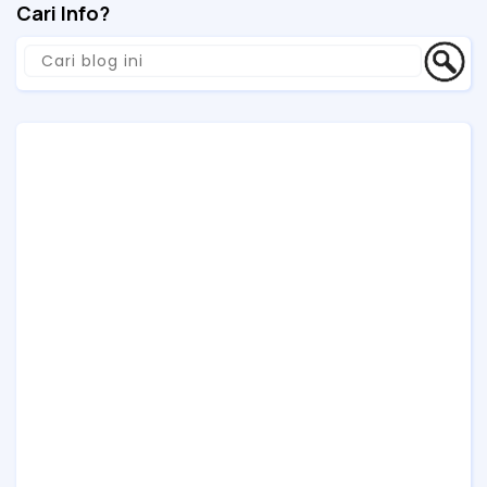
Cari Info?