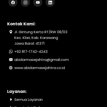
Kontak Kami:
Jl. Gintung Kerta RT/RW 08/03
Kec. Klari, Kab. Karawang
Jawa Barat 41371
+62 817-1742-4243
abidarmasejahtra@gmail.com
www.abidarmasejahtra.co.id
Layanan:
Semua Layanan