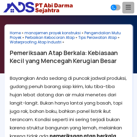
Home
»
manajemen proyek konstruksi
»
Pengendalian Mutu
Proyek
»
Perbaikan Kebocoran Atap
»
Tips Perawatan Atap
»
Waterproofing Atap Industri
»
Pemeriksaan Atap Berkala: Kebiasaan
Kecil yang Mencegah Kerugian Besar
Bayangkan Anda sedang di puncak jadwal produksi,
gudang penuh barang siap kirim, lalu tiba-tiba
hujan lebat datang dan air mulai menetes dari
langit-langit. Bukan hanya lantai yang basah, tapi
juga rak, bahan baku, bahkan panel listrik ikut
terancam. Kondisi seperti ini sering terjadi bukan
karena struktur bangunan yang lemah, melainkan
karena tidak ada
pemeriksaan atap berkala