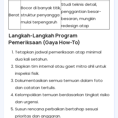
Studi teknis detail,
Bocor di banyak titik,
penggantian besar-
Berat
struktur penyangga
besaran, mungkin
mulai terpengaruh
redesign atap
Langkah-Langkah Program
Pemeriksaan (Gaya How-To)
Tetapkan jadwal pemeriksaan atap minimal
dua kali setahun.
Siapkan tim internal atau gaet mitra ahli untuk
inspeksi fisik.
Dokumentasikan semua temuan dalam foto
dan catatan tertulis.
Kelompokkan temuan berdasarkan tingkat risiko
dan urgensi.
Susun rencana perbaikan bertahap sesuai
prioritas dan anggaran.