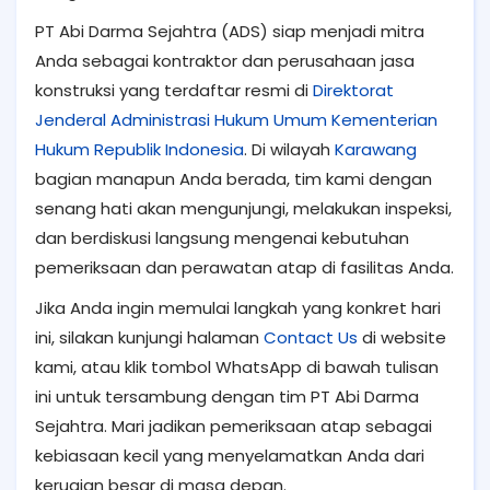
PT Abi Darma Sejahtra (ADS) siap menjadi mitra
Anda sebagai kontraktor dan perusahaan jasa
konstruksi yang terdaftar resmi di
Direktorat
Jenderal Administrasi Hukum Umum Kementerian
Hukum Republik Indonesia
. Di wilayah
Karawang
bagian manapun Anda berada, tim kami dengan
senang hati akan mengunjungi, melakukan inspeksi,
dan berdiskusi langsung mengenai kebutuhan
pemeriksaan dan perawatan atap di fasilitas Anda.
Jika Anda ingin memulai langkah yang konkret hari
ini, silakan kunjungi halaman
Contact Us
di website
kami, atau klik tombol WhatsApp di bawah tulisan
ini untuk tersambung dengan tim PT Abi Darma
Sejahtra. Mari jadikan pemeriksaan atap sebagai
kebiasaan kecil yang menyelamatkan Anda dari
kerugian besar di masa depan.