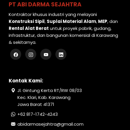
PT ABI DARMA SEJAHTRA
Kontraktor khusus industri yang melayani
Konstruksi Sipil
,
Suplai Material Alam
,
MEP
, dan
Rental Alat Berat
untuk proyek pabrik, gudang,
infrastruktur, dan bangunan komersial di Karawang
& sekitarnya.
Kontak Kami:
Jl. Gintung Kerta RT/RW 08/03
Kec. Klari, Kab. Karawang
Jawa Barat 41371
+62 817-1742-4243
abidarmasejahtra@gmail.com