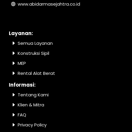
www.abidarmasejahtra.co.id
Layanan:
Semua Layanan
Konstruksi Sipil
MEP
Rental Alat Berat
Informasi:
Tentang Kami
Klien & Mitra
FAQ
Privacy Policy