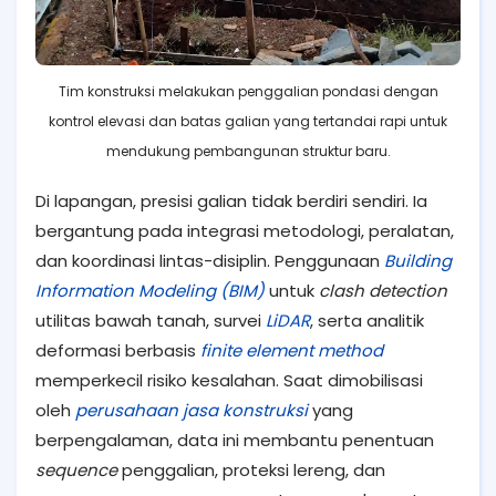
Tim konstruksi melakukan penggalian pondasi dengan
kontrol elevasi dan batas galian yang tertandai rapi untuk
mendukung pembangunan struktur baru.
Di lapangan, presisi galian tidak berdiri sendiri. Ia
bergantung pada integrasi metodologi, peralatan,
dan koordinasi lintas-disiplin. Penggunaan
Building
Information Modeling (BIM)
untuk
clash detection
utilitas bawah tanah, survei
LiDAR
, serta analitik
deformasi berbasis
finite element method
memperkecil risiko kesalahan. Saat dimobilisasi
oleh
perusahaan jasa konstruksi
yang
berpengalaman, data ini membantu penentuan
sequence
penggalian, proteksi lereng, dan