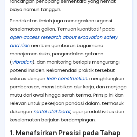
rancangan penopang sementara yang hemat
biaya namun tangguh.
Pendekatan ilmiah juga menegaskan urgensi
keselamatan galian. Temuan kuantitatif pada
open‑access research about excavation safety
and risk
memberi gambaran bagaimana
manajemen risiko, pengendalian getaran
(
vibration
), dan monitoring berlapis mengurangi
potensi insiden. Rekomendasi praktik tersebut
selaras dengan
lean construction
: menghilangkan
pemborosan, menstabilkan alur kerja, dan menjaga
mutu dari awal hingga serah terima. Prinsip ini kian
relevan untuk pekerjaan pondasi dalam, termasuk
dukungan
rental alat berat
, agar produktivitas dan
keselamatan berjalan berdampingan.
1. Menafsirkan Presisi pada Tahap