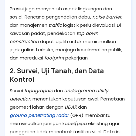
Presisi juga menyentuh aspek lingkungan dan
sosial. Rencana pengendalian debu,
noise barrier
,
dan manajemen
traffic
logistik perlu dievaluasi. Di
kawasan padat, pendekatan
top‑down
construction
dapat dipilih untuk meminimalkan
jejak galian terbuka, menjaga keselamatan publik,
dan mereduksi
footprint
pekerjaan.
2. Survei, Uji Tanah, dan Data
Kontrol
Survei
topographic
dan
underground utility
detection
menentukan keputusan awal. Pemetaan
geometri lahan dengan
LiDAR
dan
ground‑penetrating radar
(GPR) membantu
memvisualkan jaringan kabel/pipa eksisting agar
penggalian tidak menabrak fasilitas vital. Data ini