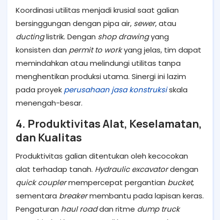
Koordinasi utilitas menjadi krusial saat galian
bersinggungan dengan pipa air,
sewer
, atau
ducting
listrik. Dengan
shop drawing
yang
konsisten dan
permit to work
yang jelas, tim dapat
memindahkan atau melindungi utilitas tanpa
menghentikan produksi utama. Sinergi ini lazim
pada proyek
perusahaan jasa konstruksi
skala
menengah-besar.
4. Produktivitas Alat, Keselamatan,
dan Kualitas
Produktivitas galian ditentukan oleh kecocokan
alat terhadap tanah.
Hydraulic excavator
dengan
quick coupler
mempercepat pergantian
bucket
,
sementara
breaker
membantu pada lapisan keras.
Pengaturan
haul road
dan ritme
dump truck