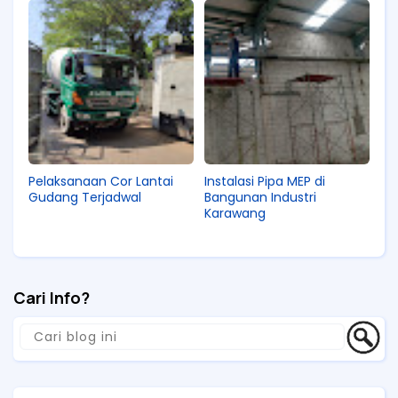
Pelaksanaan Cor Lantai
Instalasi Pipa MEP di
Gudang Terjadwal
Bangunan Industri
Karawang
Cari Info?