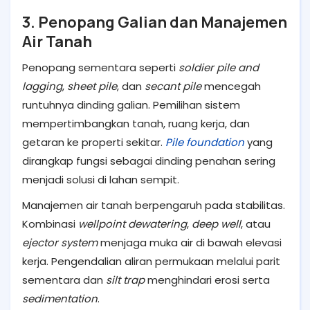
3. Penopang Galian dan Manajemen
Air Tanah
Penopang sementara seperti
soldier pile and
lagging
,
sheet pile
, dan
secant pile
mencegah
runtuhnya dinding galian. Pemilihan sistem
mempertimbangkan tanah, ruang kerja, dan
getaran ke properti sekitar.
Pile foundation
yang
dirangkap fungsi sebagai dinding penahan sering
menjadi solusi di lahan sempit.
Manajemen air tanah berpengaruh pada stabilitas.
Kombinasi
wellpoint dewatering
,
deep well
, atau
ejector system
menjaga muka air di bawah elevasi
kerja. Pengendalian aliran permukaan melalui parit
sementara dan
silt trap
menghindari erosi serta
sedimentation
.