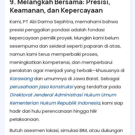
9. Melangkah Bersama: Presisi,
Keamanan, dan Kepercayaan
Kami, PT Abi Darma Sejahtra, memahami bahwa
presisi penggalian pondasi adalah fondasi
kepercayaan pemilik proyek. Mungkin kami belum
sesempurna dan seideal seperti paparan di atas,
namun kami terus memperbaiki proses,
meningkatkan kompetensi, dan memperbarui
peralatan agar menjadi yang terbaik—khususnya di
Karawang
dan umumnya di Jawa Barat. Sebagai
perusahaan jasa konstruksi
yang terdaftar pada
Direktorat Jenderal Administrasi Hukum Umum
Kementerian Hukum Republik Indonesia
, kami siap
hadir dari hulu perencanaan hingga hilir
pelaksanaan.
Butuh asesmen lokasi, simulasi BIM, atau dukungan