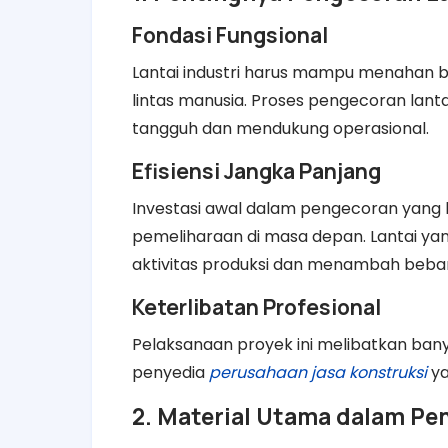
Fondasi Fungsional
Lantai industri harus mampu menahan beb
lintas manusia. Proses pengecoran lan
tangguh dan mendukung operasional.
Efisiensi Jangka Panjang
Investasi awal dalam pengecoran yang b
pemeliharaan di masa depan. Lantai y
aktivitas produksi dan menambah beban
Keterlibatan Profesional
Pelaksanaan proyek ini melibatkan bany
penyedia
perusahaan jasa konstruksi
ya
2. Material Utama dalam Pe