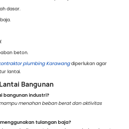
ah dasar.
baja.
d
.
aban beton.
kontraktor plumbing Karawang
diperlukan agar
ur lantai.
 Lantai Bangunan
i bangunan industri?
 mampu menahan beban berat dan aktivitas
us menggunakan tulangan baja?