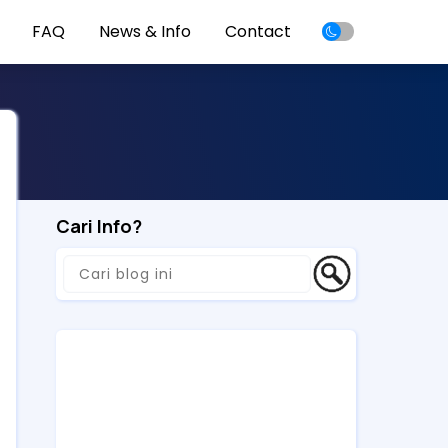
FAQ
News & Info
Contact
Cari Info?