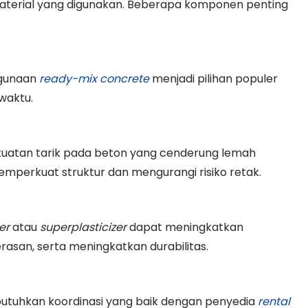
 material yang digunakan. Beberapa komponen penting
ggunaan
ready-mix concrete
menjadi pilihan populer
 waktu.
uatan tarik pada beton yang cenderung lemah
mperkuat struktur dan mengurangi risiko retak.
er
atau
superplasticizer
dapat meningkatkan
asan, serta meningkatkan durabilitas.
butuhkan koordinasi yang baik dengan penyedia
rental