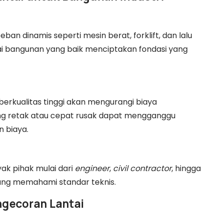
an dinamis seperti mesin berat, forklift, dan lalu
tai bangunan yang baik menciptakan fondasi yang
erkualitas tinggi akan mengurangi biaya
ang retak atau cepat rusak dapat mengganggu
 biaya.
ak pihak mulai dari
engineer
,
civil contractor
, hingga
ng memahami standar teknis.
ngecoran Lantai