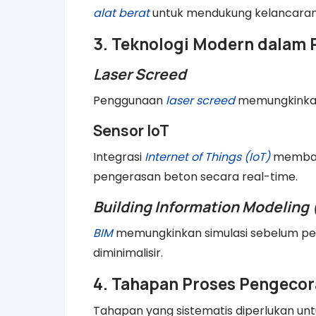
alat berat
untuk mendukung kelancaran
3. Teknologi Modern dalam
Laser Screed
Penggunaan
laser screed
memungkinkan 
Sensor IoT
Integrasi
Internet of Things (IoT)
membant
pengerasan beton secara real-time.
Building Information Modeling 
BIM
memungkinkan simulasi sebelum pek
diminimalisir.
4. Tahapan Proses Pengecor
Tahapan yang sistematis diperlukan unt