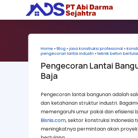
Home
»
Blog
»
jasa konstruksi profesional
»
konst
pengecoran lantai industri
»
teknik beton bertul
Pengecoran Lantai Bangu
Baja
Pengecoran lantai bangunan adalah sal
dan ketahanan struktur industri. Bagaim
memengaruhi umur pakai dan efisiensi
Bisnis.com
, sektor konstruksi Indonesi
meningkatnya permintaan akan proyek i
bertulang.