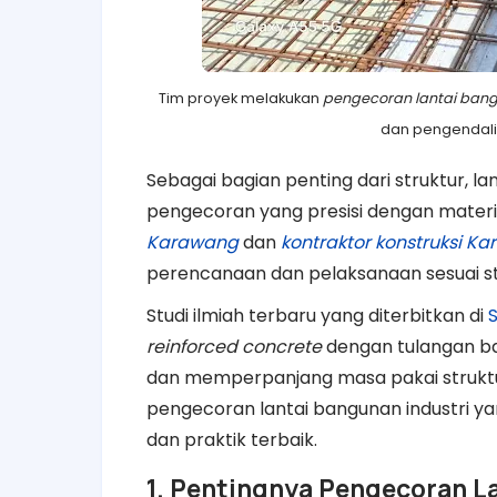
Tim proyek melakukan
pengecoran lantai ban
dan pengendalia
Sebagai bagian penting dari struktur, 
pengecoran yang presisi dengan material
Karawang
dan
kontraktor konstruksi K
perencanaan dan pelaksanaan sesuai st
Studi ilmiah terbaru yang diterbitkan di
reinforced concrete
dengan tulangan baj
dan memperpanjang masa pakai struktur
pengecoran lantai bangunan industri 
dan praktik terbaik.
1. Pentingnya Pengecoran L