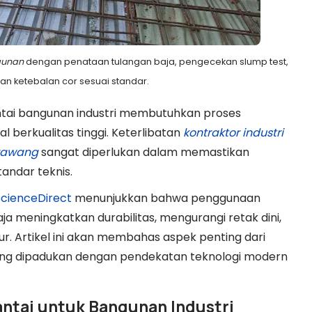
gunan
dengan penataan tulangan baja, pengecekan slump test,
n ketebalan cor sesuai standar.
lantai bangunan industri membutuhkan proses
 berkualitas tinggi. Keterlibatan
kontraktor industri
arawang
sangat diperlukan dalam memastikan
andar teknis.
ScienceDirect
menunjukkan bahwa penggunaan
a meningkatkan durabilitas, mengurangi retak dini,
. Artikel ini akan membahas aspek penting dari
yang dipadukan dengan pendekatan teknologi modern
antai untuk Bangunan Industri