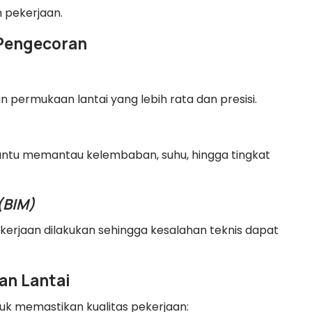
 pekerjaan.
 Pengecoran
permukaan lantai yang lebih rata dan presisi.
u memantau kelembaban, suhu, hingga tingkat
(BIM)
erjaan dilakukan sehingga kesalahan teknis dapat
an Lantai
uk memastikan kualitas pekerjaan: