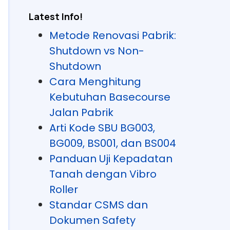
Latest Info!
Metode Renovasi Pabrik:
Shutdown vs Non-
Shutdown
Cara Menghitung
Kebutuhan Basecourse
Jalan Pabrik
Arti Kode SBU BG003,
BG009, BS001, dan BS004
Panduan Uji Kepadatan
Tanah dengan Vibro
Roller
Standar CSMS dan
Dokumen Safety