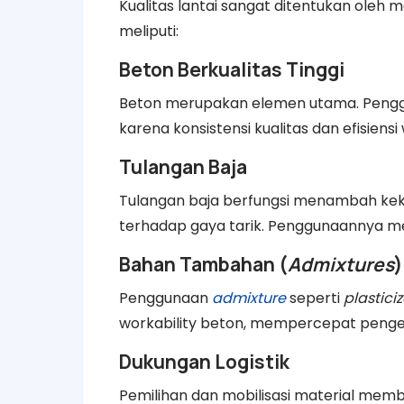
Kualitas lantai sangat ditentukan oleh
meliputi:
Beton Berkualitas Tinggi
Beton merupakan elemen utama. Pen
karena konsistensi kualitas dan efisiensi
Tulangan Baja
Tulangan baja berfungsi menambah kek
terhadap gaya tarik. Penggunaannya me
Bahan Tambahan (
Admixtures
)
Penggunaan
admixture
seperti
plasticiz
workability beton, mempercepat penger
Dukungan Logistik
Pemilihan dan mobilisasi material mem