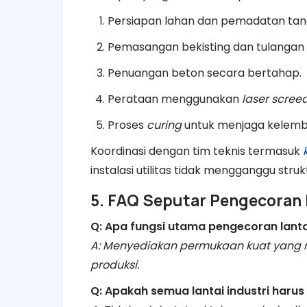
Persiapan lahan dan pemadatan tan
Pemasangan bekisting dan tulangan 
Penuangan beton secara bertahap.
Perataan menggunakan
laser scree
Proses
curing
untuk menjaga kelemb
Koordinasi dengan tim teknis termasuk
instalasi utilitas tidak mengganggu strukt
5. FAQ Seputar Pengecoran
Q: Apa fungsi utama pengecoran lanta
A: Menyediakan permukaan kuat yang
produksi.
Q: Apakah semua lantai industri har