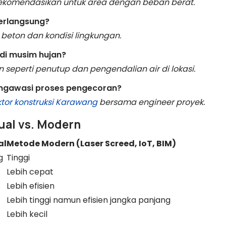
direkomendasikan untuk area dengan beban berat.
berlangsung?
beton dan kondisi lingkungan.
di musim hujan?
seperti penutup dan pengendalian air di lokasi.
ngawasi proses pengecoran?
ktor konstruksi Karawang
bersama engineer proyek.
ual vs. Modern
al
Metode Modern (Laser Screed, IoT, BIM)
g
Tinggi
Lebih cepat
Lebih efisien
Lebih tinggi namun efisien jangka panjang
Lebih kecil