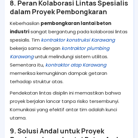
8. Peran Kolaborasi Lintas Spesialis
dalam Proyek Pembongkaran
Keberhasilan
pembongkaran lantai beton
industri
sangat bergantung pada kolaborasi lintas
spesialis. Tim
kontraktor konstruksi Karawang
bekerja sama dengan
kontraktor plumbing
Karawang
untuk melindungi sistem utilitas.
Sementara itu,
kontraktor atap Karawang
memeriksa kemungkinan dampak getaran
terhadap struktur atas.
Pendekatan lintas disiplin ini memastikan bahwa
proyek berjalan lancar tanpa risiko tersembunyi.
Komunikasi yang efektif antar tim adalah kunci
utama.
9. Solusi Andal untuk Proyek