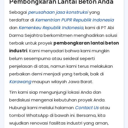
Pembongkaran Lantai Beton Anda
Sebagai
perusahaan jasa konstruksi
yang
terdaftar di
Kementrian PUPR Republik Indonesia
dan
Kemenkeu Republik Indonesia
, kami di PT Abi
Darma Sejahtra berkomitmen menghadirkan solusi
terbaik untuk proyek
pembongkaran lantai beton
industri
. Kami menyadari bahwa kami mungkin
belum sesempurna atau seideal seperti
penjelasan di atas, namun kami terus melakukan
perbaikan demi menjadi yang terbaik, baik di
Karawang
maupun wilayah Jawa Barat.
Tim kami siap mengunjungi lokasi Anda dan
berdiskusi mengenai kebutuhan proyek Anda.
Hubungi kami melalui halaman
Contact Us
atau
tombol WhatsApp di bawah ini. Bersama, kita
wujudkan renovasi fasilitas industri yang aman,