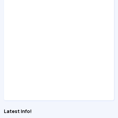
Latest Info!