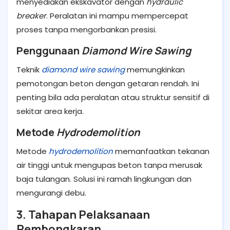
menyediakan ekskavator dengan
hydraulic
breaker
. Peralatan ini mampu mempercepat
proses tanpa mengorbankan presisi.
Penggunaan
Diamond Wire Sawing
Teknik
diamond wire sawing
memungkinkan
pemotongan beton dengan getaran rendah. Ini
penting bila ada peralatan atau struktur sensitif di
sekitar area kerja.
Metode
Hydrodemolition
Metode
hydrodemolition
memanfaatkan tekanan
air tinggi untuk mengupas beton tanpa merusak
baja tulangan. Solusi ini ramah lingkungan dan
mengurangi debu.
3. Tahapan Pelaksanaan
Pembongkaran