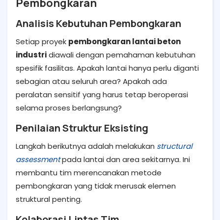
Pembongkaran
Analisis Kebutuhan Pembongkaran
Setiap proyek
pembongkaran lantai beton
industri
diawali dengan pemahaman kebutuhan
spesifik fasilitas. Apakah lantai hanya perlu diganti
sebagian atau seluruh area? Apakah ada
peralatan sensitif yang harus tetap beroperasi
selama proses berlangsung?
Penilaian Struktur Eksisting
Langkah berikutnya adalah melakukan
structural
assessment
pada lantai dan area sekitarnya. Ini
membantu tim merencanakan metode
pembongkaran yang tidak merusak elemen
struktural penting.
Kolaborasi Lintas Tim