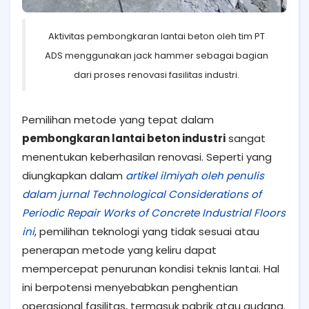
Aktivitas pembongkaran lantai beton oleh tim PT
ADS menggunakan jack hammer sebagai bagian
dari proses renovasi fasilitas industri.
Pemilihan metode yang tepat dalam
pembongkaran lantai beton industri
sangat
menentukan keberhasilan renovasi. Seperti yang
diungkapkan dalam
artikel ilmiyah oleh penulis
dalam jurnal
Technological Considerations of
Periodic Repair Works of Concrete Industrial Floors
ini
, pemilihan teknologi yang tidak sesuai atau
penerapan metode yang keliru dapat
mempercepat penurunan kondisi teknis lantai. Hal
ini berpotensi menyebabkan penghentian
operasional fasilitas, termasuk pabrik atau gudang.