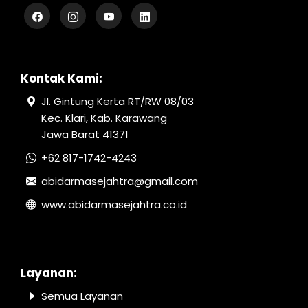
Kontak Kami:
Jl. Gintung Kerta RT/RW 08/03
Kec. Klari, Kab. Karawang
Jawa Barat 41371
+62 817-1742-4243
abidarmasejahtra@gmail.com
www.abidarmasejahtra.co.id
Layanan:
Semua Layanan