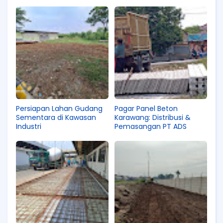
Persiapan Lahan Gudang
Pagar Panel Beton
Sementara di Kawasan
Karawang: Distribusi &
Industri
Pemasangan PT ADS