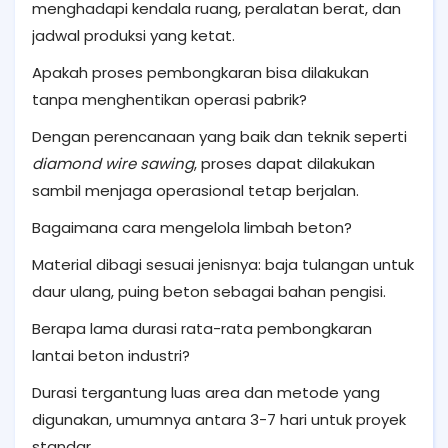
menghadapi kendala ruang, peralatan berat, dan
jadwal produksi yang ketat.
Apakah proses pembongkaran bisa dilakukan
tanpa menghentikan operasi pabrik?
Dengan perencanaan yang baik dan teknik seperti
diamond wire sawing
, proses dapat dilakukan
sambil menjaga operasional tetap berjalan.
Bagaimana cara mengelola limbah beton?
Material dibagi sesuai jenisnya: baja tulangan untuk
daur ulang, puing beton sebagai bahan pengisi.
Berapa lama durasi rata-rata pembongkaran
lantai beton industri?
Durasi tergantung luas area dan metode yang
digunakan, umumnya antara 3-7 hari untuk proyek
standar.