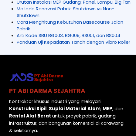
Urutan Instalasi MEP Gudang: Panel, Lampu, Big Fan
Metode Renovasi Pabrik: Shutdown vs Non-
Shutdown
Cara Menghitung Kebutuhan Basecourse Jalan
Pabrik
Arti Kode SBU BG003, BG009, BS001, dan BS004
Panduan Uji Kepadatan Tanah dengan Vibro Roller
PT ABI DARMA SEJAHTRA
Kontraktor khusus industri yang melayani
Konstruksi Sipil
,
Suplai Material Alam
,
MEP
, dan
Rental Alat Berat
untuk proyek pabrik, gudang,
infrastruktur, dan bangunan komersial di Karawang
& sekitarnya.