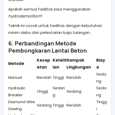
Apakah semua fasilitas bisa menggunakan
hydrodemolition
?
Teknik ini cocok untuk fasilitas dengan kebutuhan
minim debu dan pelestarian baja tulangan.
6. Perbandingan Metode
Pembongkaran Lantai Beton
Kecep
Ketelit
Dampak
Biay
Metode
atan
ian
Lingkungan
a
Seda
Manual
Rendah
Tinggi
Rendah
ng
Hydraulic
Sedan
Seda
Tinggi
Sedang
Breaker
g
ng
Diamond Wire
Tingg
Sedang
Tinggi
Rendah
Sawing
i