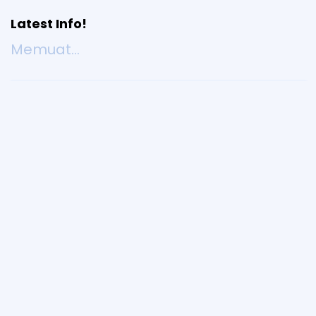
Latest Info!
Memuat...