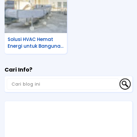
Solusi HVAC Hemat
Energi untuk Bangunan
Komersial dan Industri
Cari Info?